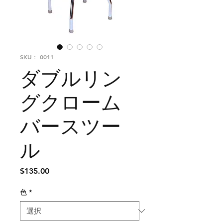
SKU： 0011
ダブルリン
グクローム
バースツー
ル
価
$135.00
格
色
*